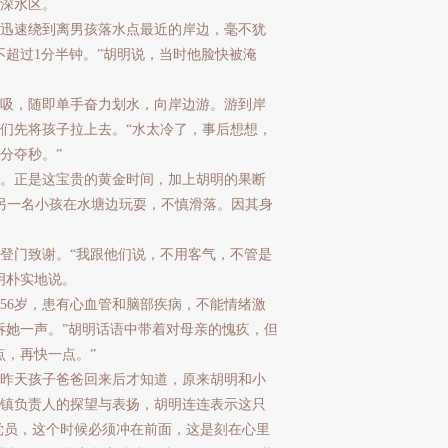
深水区。
迅速绕到离男孩落水点最近的岸边，毫不犹
不超过1分半钟。”胡明说，当时他脸快被淹
吸，随即单手奋力划水，向岸边游。游到岸
们先将孩子拉上去。“水太冷了，事后想想，
分夺秒。”
。正是这宝贵的黄金时间，加上胡明的果断
另一名小孩在水塘边玩耍，不慎滑落。因其身
门致谢。“我跟他们说，不用客气，不管是
明朴实地说。
6岁，患有心血管和脑部疾病，不能情绪激
诉她一声。”胡明话语中带着对母亲的愧疚，但
点，再快一点。”
昨天孩子爸爸回来后才知道，原来胡明和小
镇负责人的探望与表扬，胡明连连表示这只
党员，这个时候必须冲在前面，这是刻在心里