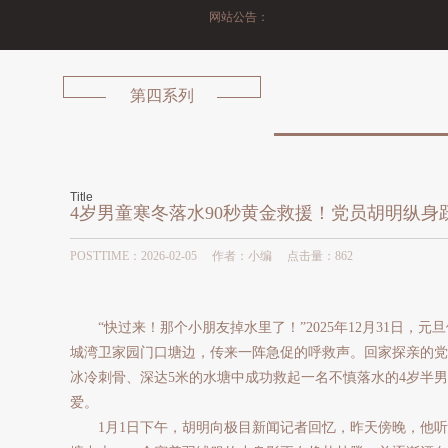
网站公告：
诚
第四系列
Title
4岁男童寒冬落水90秒黄金救援！党员胡明纵身
POSTTIME：2026-02-05 作者：小编 点击量：
862
“快过来！那个小朋友掉水里了！”2025年12月31日，
城湾卫家园门口塘边，传来一阵急促的呼救声。回家探亲的党
冰冷刺骨、深达5米的水塘中成功救起一名不慎落水的4岁半
爱。
1月1日下午，胡明向极目新闻记者回忆，昨天傍晚，他听