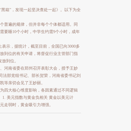
“黑箱”，发现一起坚决查处一起》。以下为全
个普遍的规律，但并非每个个体都适用。同
需要睡10个小时，中学生约需9个小时，成年
表示，据统计，截至目前，全国已向3000多
发放到位的有关申请，将督促行业主管部门指
发放到位。
、河南省委在郑州召开表彰大会，授予王妙
。司法部党组书记、部长贺荣，河南省委书记刘
凯等亲切会见了王妙丽。
为四大核心维度影响，各因素通过不同逻辑
1. 美元指数与黄金负相关 黄金以美元计
元走弱时，黄金吸引力增强。