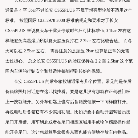
长安CS55PLUS 的正常胎压一般在 2.2 至 2.5bar。 标准型轮胎
通常是 4 至 5bar不过长安 CS55PLUS 不属于增强型轮胎不适用这个
标准。 按照国际 GBT2978 2008 标准的规定和要求对于长安
CS55PLUS 来说夏天车子露天停放时气压可比标准低 0.1bar 左右这
样能避免高温爆胎所以夏天胎压保持在 2.3bar 左右比较合适。 而冬
天可以在 2.5bar 左右。 需要注意的是胎压 2bar 也算是正常的无需
太过担心。 总之长安 CS55PLUS 的胎压保持在 2.2 至 2.5bar 这个范
围内车辆的行驶安全和舒适性都能得到较好的保障。
长安 CS55PLUS 的后备箱按钮通常有几个位置。常见的是在后
备箱牌照灯附近您在这儿找找看。要是这儿没有那就在正驾驶门板
上一按就能开。另外车钥匙上也有后备箱按钮按一下同样能打开。
再说电动后备箱它有不少实用功能。比如折叠手自动开启驾驶员按
尾门开启键、用车钥匙或者在尾门相应区域用手或物体感应操作就
能开关尾门。这让您就算手拿很多东西也能方便地存放车内物品。