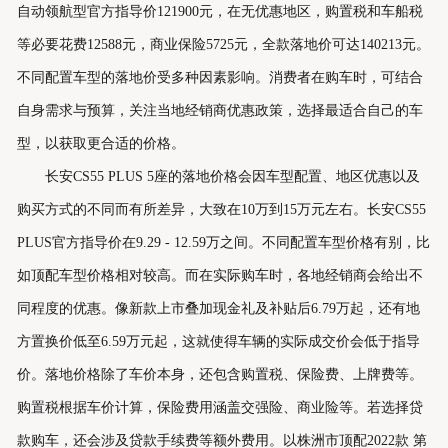
自动领航型官方指导价121900元，在无优惠地区，购置税和车船税
等必要花费12588元，商业保险5725元，全款落地价可达140213元。
不同配置车型的落地价受多种因素影响。消费者在购车时，可结合
自身需求与预算，关注当地经销商优惠政策，选择最适合自己的车
型，以获取更合适的价格。
长安CS55 PLUS 5座的落地价格会因车型配置、地区优惠以及
购买方式的不同而有所差异，大致在10万到15万元左右。长安CS55
PLUS官方指导价在9.29 - 12.59万之间。不同配置车型价格有别，比
如顶配车型价格相对较高。而在实际购车时，各地经销商会给出不
同程度的优惠。像新款上市叠加现金礼及补贴后6.79万起，还有地
方置换价低至6.59万元起，这就使得车辆的实际成交价会低于指导
价。落地价格除了车价本身，还包含购置税、保险费、上牌费等。
购置税根据车价计算，保险费用涵盖交强险、商业险等。若选择贷
款购车，还会涉及贷款手续费等额外费用。以株洲市顶配2022款 第