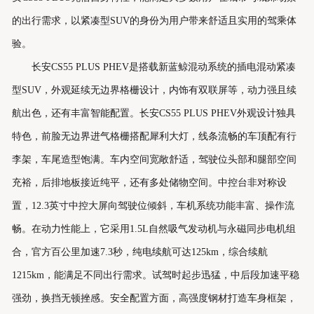
的出行需求，以紧凑型SUV的身份为用户带来舒适且实用的驾乘体
验。
长安CS55 PLUS PHEV是搭载新蓝鲸混动系统的插电混动紧凑
型SUV，外观延续无边界格栅设计，内饰有双联屏等，动力强且续
航出色，还有丰富智能配置。长安CS55 PLUS PHEV外观设计独具
特色，前脸无边界进气格栅搭配犀利大灯，线条流畅的车顶配有行
李架，车尾造型饱满。车内空间宽敞舒适，驾驶位头部和腿部空间
充裕，后排地板接近纯平，还有多处储物空间。中控台非对称设
置，12.3英寸中控大屏向驾驶位倾斜，车机系统功能丰富、操作流
畅。在动力性能上，它采用1.5L自然吸气发动机与永磁同步电机组
合，官方百公里加速7.3秒，纯电续航可达125km，综合续航
1215km，能满足不同出行需求。试驾时起步迅猛，中后段加速平稳
强劲，换挡无顿挫感。安全配置方面，高强度钢材打造车身框架，