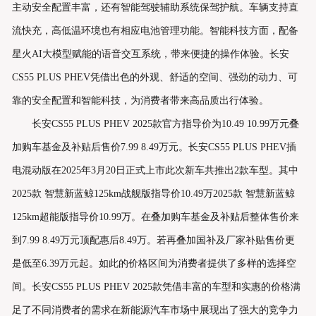
主动安全配置丰富，还有智能驾驶辅助系统保驾护航。车辆支持直
流快充，高低温环境也有相应电池管理功能。智能科技方面，配备
星火AI大模型赋能的语音交互系统，带来便捷的操作体验。长安
CS55 PLUS PHEV凭借出色的外观、舒适的空间、强劲的动力、可
靠的安全配置和智能科技，为消费者带来高品质出行体验。
长安CS55 PLUS PHEV 2025款官方指导价为10.49 10.99万元叠
加购车基金及补贴后售价7.99 8.49万元。长安CS55 PLUS PHEV插
电混动版在2025年3月20日正式上市此次新车共推出2款车型。其中
2025款 智慧新蓝鲸125km战舰版指导价10.49万2025款 智慧新蓝鲸
125km超能版指导价10.99万。在叠加购车基金及补贴后整体售价来
到7.99 8.49万元顶配惠后8.49万。若再叠加国补及厂家补贴售价更
是低至6.39万元起。如此的价格区间为消费者提供了多样的选择空
间。长安CS55 PLUS PHEV 2025款凭借丰富的车型和实惠的价格满
足了不同消费者的需求在新能源汽车市场中展现出了强大的竞争力