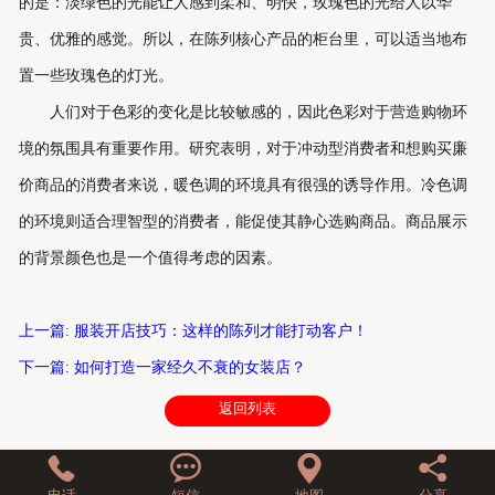
的是：淡绿色的光能让人感到柔和、明快，玫瑰色的光给人以华
贵、优雅的感觉。所以，在陈列核心产品的柜台里，可以适当地布
联系我们
置一些玫瑰色的灯光。
人们对于色彩的变化是比较敏感的，因此色彩对于营造购物环
境的氛围具有重要作用。研究表明，对于冲动型消费者和想购买廉
价商品的消费者来说，暖色调的环境具有很强的诱导作用。冷色调
的环境则适合理智型的消费者，能促使其静心选购商品。商品展示
的背景颜色也是一个值得考虑的因素。
上一篇: 服装开店技巧：这样的陈列才能打动客户！
下一篇: 如何打造一家经久不衰的女装店？
返回列表



