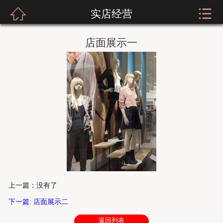



实店经营
网站首页
关于我们
店面展示一
新闻资讯
服装展示
实店经营
招商加盟
公司荣誉
上一篇：没有了
客户留言
下一篇: 店面展示二
人才招聘
返回列表