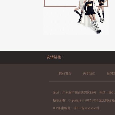
友情链接：
网站首页
关于我们
新闻
地址：广东省广州市天河区88号 电话：400-123-
版权所有：Copyright © 2012-2018 某某
ICP备案编号：
琼ICP备xxxxxxxx号