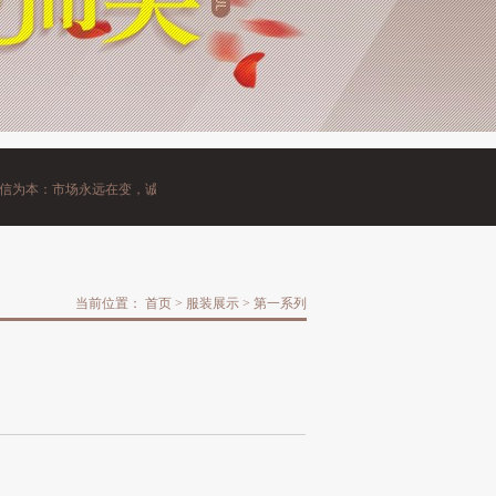
为本：市场永远在变，诚信永远不变。
当前位置：
首页
>
服装展示
>
第一系列