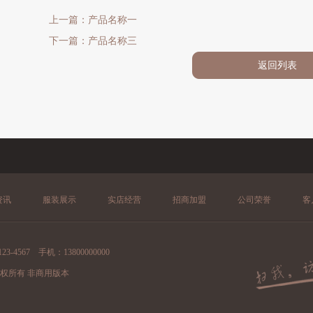
上一篇：产品名称一
下一篇：产品名称三
返回列表
资讯
服装展示
实店经营
招商加盟
公司荣誉
客
4567 手机：13800000000
网站 版权所有 非商用版本