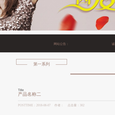
网站公告：
诚信
第一系列
Title
产品名称二
POSTTIME：2018-08-07 作者： 点击量：
302