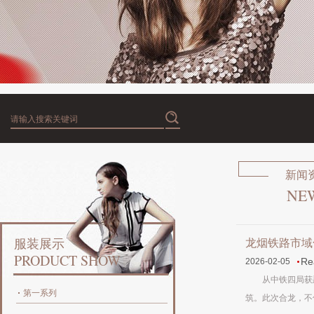
新闻
NE
服装展示
龙烟铁路市域
PRODUCT SHOW
Re
2026-02-05
从中铁四局获悉，
第一系列
筑。此次合龙，不