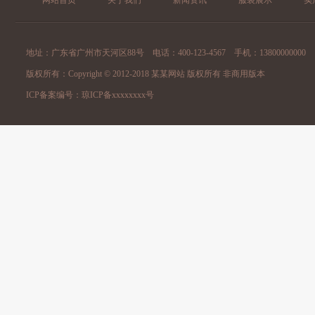
网站首页
关于我们
新闻资讯
服装展示
实
地址：广东省广州市天河区88号 电话：400-123-4567 手机：13800000000
版权所有：Copyright © 2012-2018 某某网站 版权所有 非商用版本
ICP备案编号：
琼ICP备xxxxxxxx号