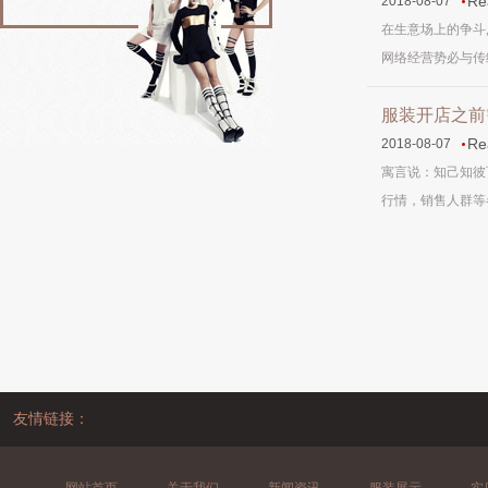
Re
2018-08-07
在生意场上的争斗
网络经营势必与传统
服装开店之前
Re
2018-08-07
寓言说：知己知彼
行情，销售人群等各
友情链接：