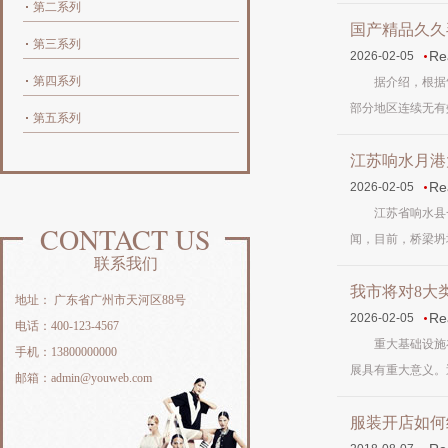
第二系列
国产精品久久
第三系列
Re
2026-02-05
第四系列
据介绍，根据气象
部分地区连续无有效
第五系列
江苏响水月港
Re
2026-02-05
江苏省响水县一在
CONTACT US
闻，目前，桥梁坍塌
联系我们
我市将对8大
地址： 广东省广州市天河区88号
Re
2026-02-05
电话：400-123-4567
重大基础设施在
手机：13800000000
展具有重大意义。
邮箱：admin@youweb.com
服装开店如何