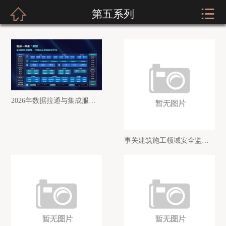



第五系列
网站首页
关于我们
新闻资讯
服装展示
2026年数据拉通与集成服务靠谱公司推荐汇总
实店经营
事关建筑施工领域安全监管!安康市安委办发布提示函→
招商加盟
公司荣誉
客户留言
人才招聘