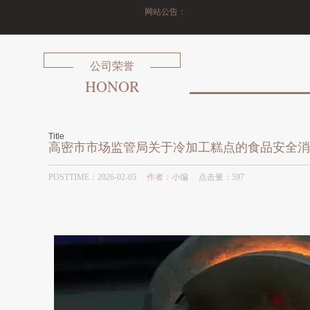
网站公告：
公司荣誉
HONOR
Title
高密市市场监管局关于冷加工糕点的食品安全消
POSTTIME：2026-02-05 作者：小编 点击量：
597