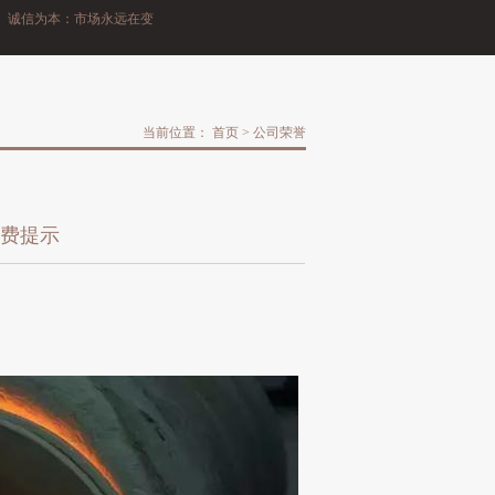
诚信为本：市场永远在变，诚信永远不变。
当前位置：
首页
>
公司荣誉
费提示