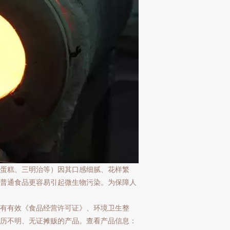
蛋糕、三明治等）因其口感细腻、花样繁
普通食品更容易引起微生物污染。为保障人
有有效《食品经营许可证》、环境卫生整
历不明、无证摊贩的产品。查看产品信息：