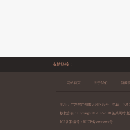
友情链接：
网站首页
关于我们
新闻
地址：广东省广州市天河区88号 电话：400-123-
版权所有：Copyright © 2012-2018 某某
ICP备案编号：
琼ICP备xxxxxxxx号