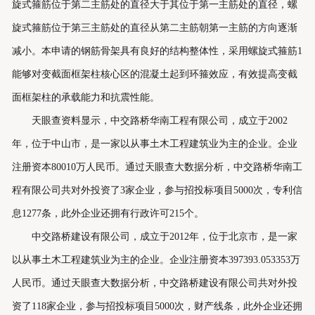
旋式箍筋位于第二主筋处的直径大于其位于第一主筋处的直径，螺
联系我们
旋式箍筋位于第三主筋处的直径从第二主筋朝第一主筋的方向逐渐
减小。本申请的钢筋骨架具有良好的结构整体性，采用螺旋式箍筋1
能够对变截面框架柱核心区的混凝土起到环箍效应，有效提高变截
面框架柱的承载能力和抗震性能。
天眼查资料显示，中交路桥华南工程有限公司，成立于2002
年，位于中山市，是一家以从事土木工程建筑业为主的企业。企业
注册资本80010万人民币。通过天眼查大数据分析，中交路桥华南工
程有限公司共对外投资了3家企业，参与招投标项目5000次，专利信
息1277条，此外企业还拥有行政许可215个。
中交路桥建设有限公司，成立于2012年，位于北京市，是一家
以从事土木工程建筑业为主的企业。企业注册资本397393.053353万
人民币。通过天眼查大数据分析，中交路桥建设有限公司共对外投
资了118家企业，参与招投标项目5000次，财产线条，此外企业还拥