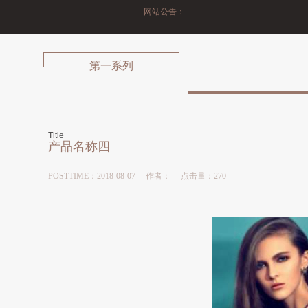
网站公告：
第一系列
Title
产品名称四
POSTTIME：2018-08-07 作者： 点击量：
270