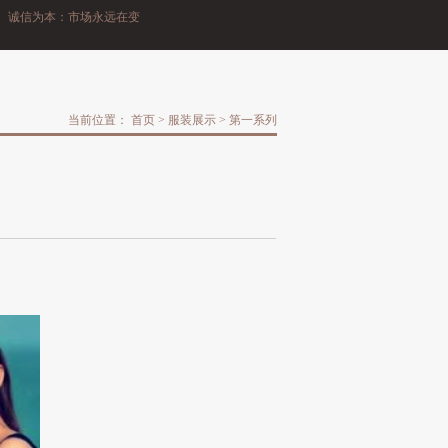
诚信为本：市场永远在变，诚信永远不变。
当前位置：
首页
>
服装展示
>
第一系列