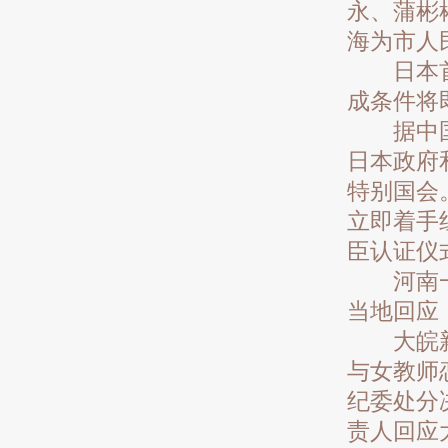
永、蒲彬
海为市人
日本首相
成条件将
据中国新
日本政府
特别国会
立即着手
臣认证仪
河南一小
当地回应
大皖新闻
与女教师
纪委处分
责人回应