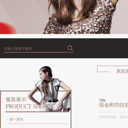
第四
服装展示
Title
练金刚功拉
PRODUCT SHOW
POSTTIME：20
第一系列