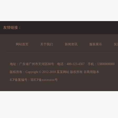
友情链接：
网站首页
关于我们
新闻资讯
服装展示
实
地址：广东省广州市天河区88号 电话：400-123-4567 手机：13800000000
版权所有：Copyright © 2012-2018 某某网站 版权所有 非商用版本
ICP备案编号：
琼ICP备xxxxxxxx号