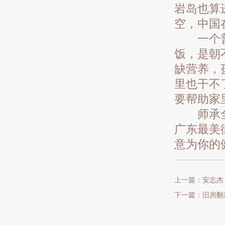
岩岛也算
空，中国
一个普通
饭，是朝
缺营养，
里也干不
要帮助家
师承全线
广东最美
意为你的
上一篇：安志杰
下一篇：旧房翻