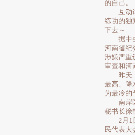
的自己。
互动话题
练功的独
下去～
据中央纪
河南省纪
涉嫌严重
审查和河
昨天，我
最高、降
为最冷的
南岸区委
秘书长徐
2月1日
民代表大