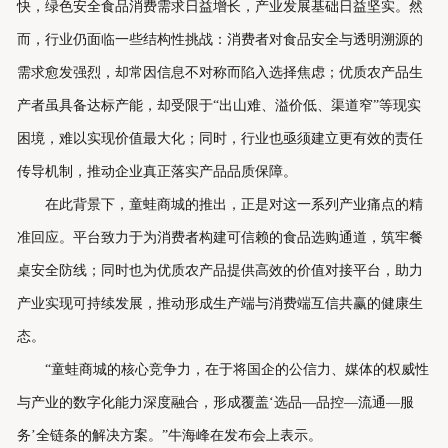
快，绿色安全食品消费需求日益增长，产业发展基础日益坚实。然
联系我们
而，行业仍面临一些结构性挑战：消费者对食品安全与透明溯源的
需求愈发强烈，却常因信息不对称而陷入选择焦虑；优质农产品生
产者虽具备达标产能，却受限于“出山难、溢价低、渠道窄”等现实
困境，难以实现价值最大化；同时，行业也亟须建立更有效的责任
传导机制，推动企业真正落实产品品质保障。
在此背景下，童蛙商城的推出，正是对这一系列产业痛点的精
准回应。平台致力于为消费者构建可信赖的食品选购通道，筑牢餐
桌安全防线；同时也为优质农产品提供高效的价值对接平台，助力
产业实现可持续发展，推动形成生产端与消费端互信共赢的健康生
态。
“童蛙商城的核心竞争力，在于将国企的公信力、媒体的权威性
与产业的数字化能力深度融合，形成覆盖‘选品—品控—流通—服
务’全链条的解决方案。”牛海峰在发布会上表示。