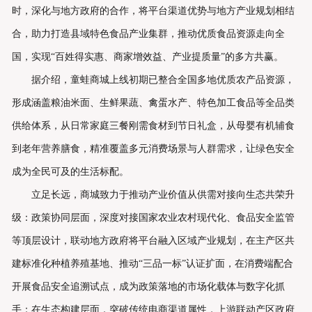
时，深化与地方政府的合作，将平台渠道优势与地方产业规划相结
合，助力打造县域特色食品产业集群，推动优质食品资源走向全
国，实现“百姓得实惠、商家增效益、产业提质量”的多方共赢。
据介绍，童蛙商城上线初期已整合全国多地优质农产品资源，
形成涵盖粮油米面、生鲜果蔬、禽蛋水产、特色加工食品等全品类
供给体系，从日常家庭三餐刚需食材到节日礼盒，从母婴有机辅食
到老年营养膳食，精准覆盖多元消费场景与人群需求，让绿色安全
成为全民可及的生活标配。
立足长远，商城致力于推动产业价值从供需对接向生态共荣升
级：政策协同层面，深度对接国家农业农村现代化、食品安全监管
等顶层设计，联动地方政府将平台融入区域产业规划，在主产区共
建标准化种植养殖基地、推动“三品一标”认证扩面，在消费端配合
开展食品安全追溯试点，成为政策落地的市场化载体与数字化抓
手；在生态构建层面，突破传统电商渠道属性，上游联动产区政府