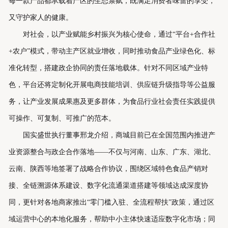
每一款产品都承载着产区的生态禀赋，既满足消费者味蕾的享受，
又守护家人的健康。
对社会，以产业赋能乡村振兴为核心使命，通过“平台+合作社
+农户”模式，带动主产区就业增收，同时推动食品产业绿色化、标
准化转型，搭建政企协同的责任落地载体。针对不同区域产业特
色，平台还将定制化开展电商技能培训、供应链升级指导等公益服
务，让产业发展成果惠及更多群体，为食品行业社会责任实践提供
可操作、可复制、可推广的范本。
国实盛世执行董事邢龙介绍，商城目前已在全国范围内推进产
业资源整合与政企合作落地——不仅与河南、山东、广东、湖北、
云南、陕西等地签署了战略合作协议，围绕区域特色食品产销对
接、全链溯源体系建设、数字化流通渠道搭建等领域达成深度协
同，更针对各地商家推出“零门槛入驻、全流程帮扶”政策，通过区
域运营中心的本地化服务，帮助中小主体快速适应数字化市场；同