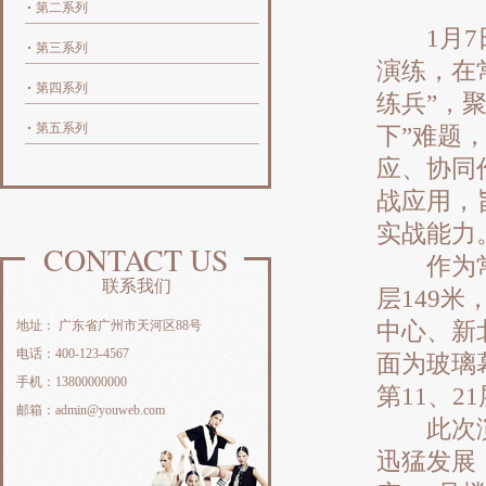
第二系列
1月7日
第三系列
演练，在
第四系列
练兵”，
第五系列
下”难题
应、协同
战应用，
实战能力
CONTACT US
作为常州
联系我们
层149
地址： 广东省广州市天河区88号
中心、新
电话：400-123-4567
面为玻璃
手机：13800000000
第11、2
邮箱：admin@youweb.com
此次演练
迅猛发展