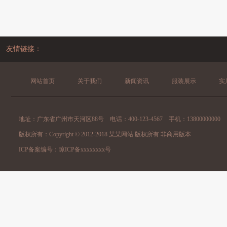
友情链接：
网站首页
关于我们
新闻资讯
服装展示
实
地址：广东省广州市天河区88号 电话：400-123-4567 手机：13800000000
版权所有：Copyright © 2012-2018 某某网站 版权所有 非商用版本
ICP备案编号：
琼ICP备xxxxxxxx号