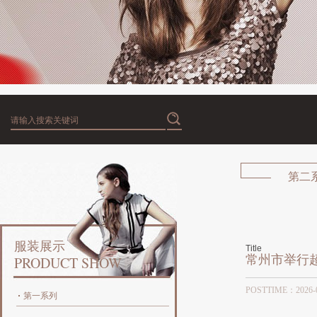
第二
服装展示
Title
常州市举行
PRODUCT SHOW
POSTTIME：20
第一系列