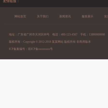
友情链接：
网站首页
关于我们
新闻资讯
服装展示
实
地址：广东省广州市天河区88号 电话：400-123-4567 手机：13800000000
版权所有：Copyright © 2012-2018 某某网站 版权所有 非商用版本
ICP备案编号：
琼ICP备xxxxxxxx号