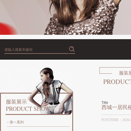
服装
PRODUC
服装展示
Title
西城一居民
PRODUCT SHOW
POSTTIME：20
第一系列