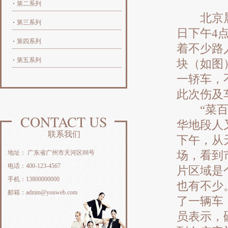
第二系列
北京晨报
第三系列
日下午4
第四系列
着不少路
第五系列
块（如图
一轿车，
此次伤及
“菜百首
CONTACT US
华地段人
联系我们
下午，从
地址： 广东省广州市天河区88号
场，看到
电话：400-123-4567
片区域是
手机：13800000000
也有不少
邮箱：admin@youweb.com
了一辆车
员表示，