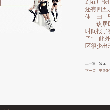
到在广安
还有四五
体，由于
该居民楼
时间报了
了”。此
区很少出
上一篇：暂无
下一篇：安徽淮